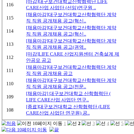
[마감]대구보건대학교산학협력단 LIFE
116
CARE산업 사업단 (선임)연구원 ..
[채용마감]대구보건대학교산학협력단 계약
115
직 직원 공개채용 공고(혁신..
[채용마감]대구보건대학교산학협력단 계약
114
직 직원 공개채용 공고(혁신..
[채용마감]대구보건대학교산학협력단 계약
113
직 직원 공개채용 공고(권역..
[마감]LIFE CARE 산업지원센터 건축설계 제
112
안공모 공고
[채용마감]대구보건대학교산학협력단 계약
111
직 직원 공개채용 공고
[채용마감]대구보건대학교산학협력단 계약
110
직 직원 공개채용 공고(전문..
[채용마감] 대구보건대학교 산학협력단 (
109
LIFE CARE산업 사업단 연구..
[종료]대구보건대학교 산학협력단 (LIFE
108
CARE산업 사업단 연구원) 공..
1
2
3
4
5