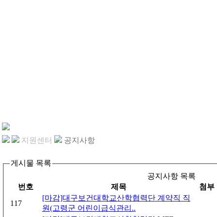
지원센터
공지사항
게시물 목록
공지사항 목록
번호
제목
첨부
[마감]대구보건대학교산학협력단 계약직 직
117
원(고령군 어린이급식관리..