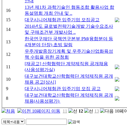
안내
13년 제1차 과학기술인 협동조합 활용사업 합
16
동설명회 개최 안내 및 ..
15
대구시니어체험관 입주기업 모집공고
2014년도 글로벌전략기술개발 기술수요조사
14
및 구매조건부 개발사업 ..
한국연구재단 국책연구본부 PM(융합분야 등
13
4개분야 단장) 초빙 알림
우주개발중장기계획 및 우주기술산업화육성
12
책 수립을 위한 공청회
[재공고] 산학협력단 계약제직원 공개채용
11
(사용성평가실)
대구보건대학교산학협력단 계약제직원 공개
10
채용 공고[상시]
9
대구시니어체험관 입주기업 모집 공고
대구보건대학교산학협력단 계약제직원 공개
8
채용(사용성평가)
11
12
13