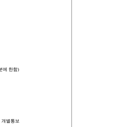
분에 한함
)
 개별통보