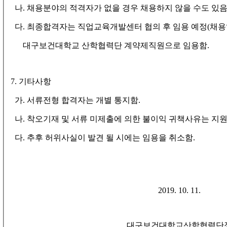
나
.
채용분야의 적격자가 없을 경우 채용하지 않을 수도 있
다
.
최종합격자는 직업교육개발센터 협의 후 임용 예정
(
채용
대구보건대학교 산학협력단 계약제직원으로 임용함
.
7.
기타사항
가
.
서류전형 합격자는 개별 통지함
.
나
.
착오기재 및 서류 미제출에 의한 불이익 귀책사유는 지
다
.
추후 허위사실이 발견 될 시에는 임용을 취소함
.
2019. 10. 11.
대구보건대학교산학협력단