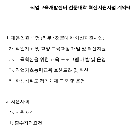
직업교육개발센터 전문대학 혁신지원사업 계약제
1.
채용인원
: 1
명
(
직무
:
전문대학 혁신지원사업
)
가
.
직업기초 및 교양 교육과정 개발 및 혁신지원
나
.
교육혁신을 위한 교육 프로그램 개발 및 운영
다
.
직업기초능력교육 브핸드화 및 확산
라
.
학생성취도 평가체제 구축 및 운영
2.
지원자격
가
.
지원자격
1)
필수자격요건