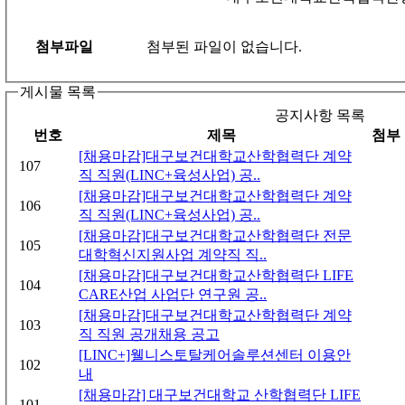
첨부파일
첨부된 파일이 없습니다.
게시물 목록
공지사항 목록
번호
제목
첨부
[채용마감]대구보건대학교산학협력단 계약
107
직 직원(LINC+육성사업) 공..
[채용마감]대구보건대학교산학협력단 계약
106
직 직원(LINC+육성사업) 공..
[채용마감]대구보건대학교산학협력단 전문
105
대학혁신지원사업 계약직 직..
[채용마감]대구보건대학교산학협력단 LIFE
104
CARE산업 사업단 연구원 공..
[채용마감]대구보건대학교산학협력단 계약
103
직 직원 공개채용 공고
[LINC+]웰니스토탈케어솔루션센터 이용안
102
내
[채용마감] 대구보건대학교 산학협력단 LIFE
101