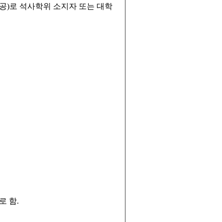
공
)
로 석사학위 소지자 또는 대학
로 함
.