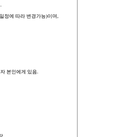
음
.
일정에 따라 변경가능
)
이며
,
원자 본인에게 있음
.
장