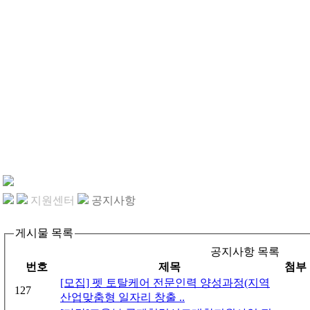
지원센터
공지사항
게시물 목록
공지사항 목록
번호
제목
첨부
[모집] 펫 토탈케어 전문인력 양성과정(지역
127
산업맞춤형 일자리 창출 ..