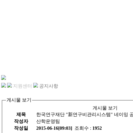
지원센터
공지사항
게시물 보기
게시물 보기
제목
한국연구재단 "新연구비관리시스템" 네이밍 
작성자
산학운영팀
작성일
2015-06-16[09:03]
조회수 :
1952