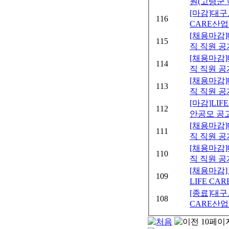
원(고령군
[마감]대
116
CARE산업
[채용마감
115
직 직원 공
[채용마감
114
직 직원 공
[채용마감
113
직 직원 공
[마감]LI
112
안공모 공
[채용마감
111
직 직원 
[채용마감
110
직 직원 공
[채용마감
109
LIFE CA
[종료]대구
108
CARE산업