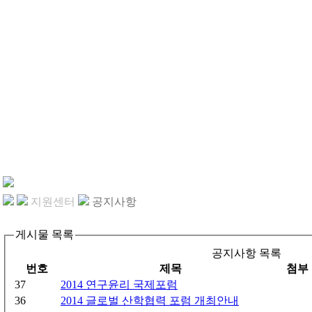
지원센터
공지사항
게시물 목록
공지사항 목록
번호
제목
첨부
37
2014 연구윤리 국제포럼
36
2014 글로벌 산학협력 포럼 개최안내