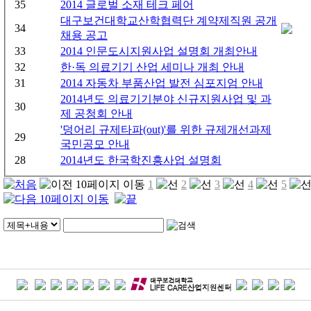
35
2014 글로벌 소재 테크 페어
대구보건대학교산학협력단 계약제직원 공개
34
채용 공고
33
2014 인문도시지원사업 설명회 개최안내
32
한·독 의료기기 산업 세미나 개최 안내
31
2014 자동차 부품산업 발전 심포지엄 안내
2014년도 의료기기분야 신규지원사업 및 과
30
제 공청회 안내
'덩어리 규제타파(out)'를 위한 규제개선과제
29
국민공모 안내
28
2014년도 한국학진흥사업 설명회
1
2
3
4
5