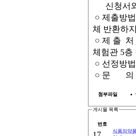
신청서와 
○ 제출방법
체 반환하지
○ 제 출 처
체험관 5층
○ 선정방법
○ 문 의 : T
첨부파일
게시물 목록
번호
식품의약품
17