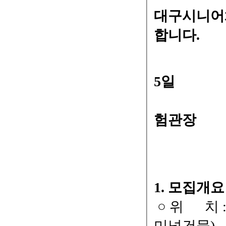
대구시니어
합니다.
2
5일
대
험관장
1. 모집개요
○ 위 치 
미널건물)