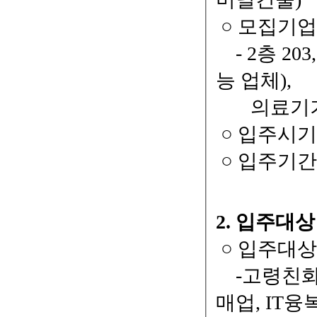
○ 모집기업 
- 2층 20
능 업체),
의료기기 
○ 입주시기 :
○ 입주기간 
2. 입주대상
○ 입주대
-고령친화산
매업, IT