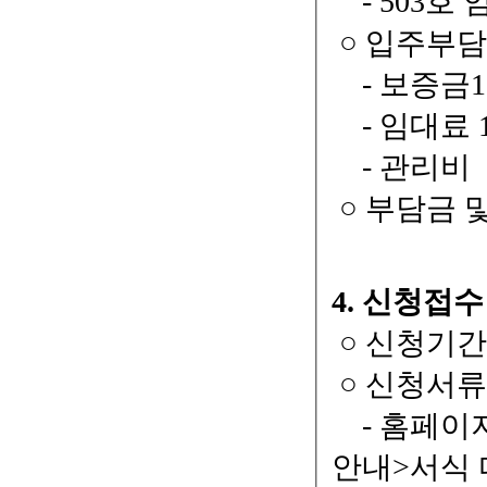
- 503호
○ 입주부
- 보증금100
- 임대료 15
- 관리비 2
○ 부담금 
4. 신청접수
○ 신청기간 : 2
○ 신청서류 
- 홈페이지
안내>서식